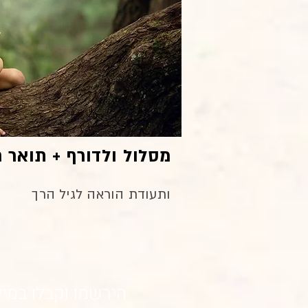
מסלול ולדורף + תואר 
ותעודת הוראה לגיל הרך
הירש
מו וקבלו במי