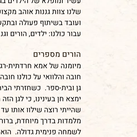
עשיר ומופלא של הילדים בגן 
שלנו צוות גננות אוהב מקצ
ועובד בשיתוף פעולה ובתקש
עבור כולנו: ילדים, הורים וגננ
הורים מספרים
חובה והלוואי על כולנו חובה
גן ובית-ספר. כשחזרתי הבית
ימצא חן בעינינו, כי לגן הזה
מלמדות בדרך מיוחדת, ברורות
לשמחה פנימית גדולה. הוא א