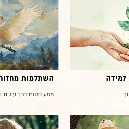
 למידה
השתלמות מחזור 
ך
מסע קסום דרך עונות ו