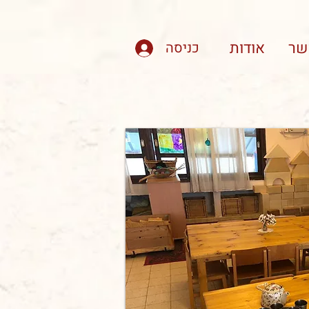
שר
אודות
כניסה