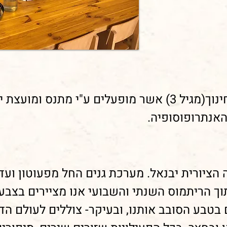
הגנים שלנו הם גני משרד החינוך(מגיל 3) אשר מופעלים ע"
האנתרופוסופיה.
הציורית יבנאל. מערכת גנים החל מפעוטון ועד 
תוך הריתמוס השנתי והשבועי אנו מציירים בצבעי
 בטבע הסובב אותנו, ובעיקר- צוללים לעולם הד