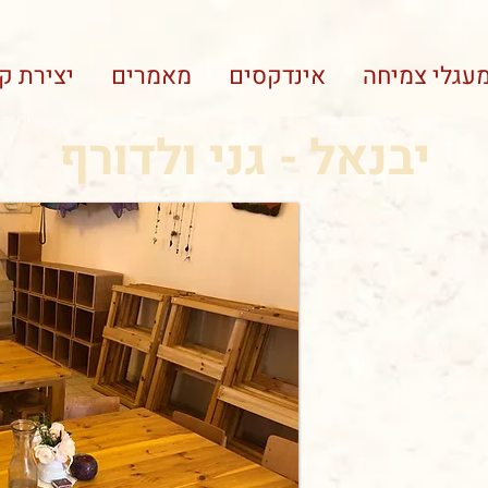
עגלי צמיחה
אינדקסים
מאמרים
יצירת ק
יבנאל - גני ולדורף