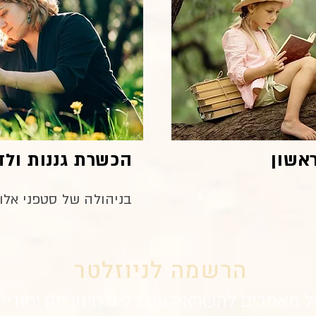
ראשון
הכשרת גננות ולד
בניהולה של סטפני אלון
הרשמה
לניוזלטר
יל מאמרים ל
השראה עם כלים חינוכיים יחודיים