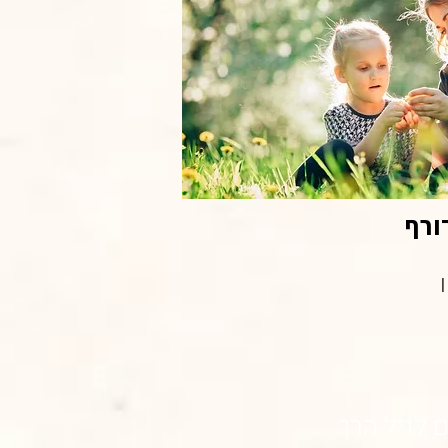
ורף
 לגיל הרך