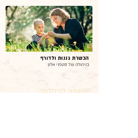
הכשרת גננות ולדורף
בניהולה של סטפני אלון
הרשמה
לניוזלטר
הירש
מו וקבלו במייל מאמרים
ל
השראה עם כלים חינוכיים יחודיים
לגיל הרך