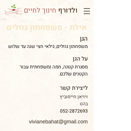
ולדורף
חינוך לחיים
אילת - משפחתון גוזלים
הגן
משפחתון גוזלים, גילאי חצי שנה עד שלוש
על הגן
מסגרת קטנה, חמה ומשפחתית עבור
הקטנים שלכם.
ליצירת קשר
ויויאן חיימוביץ
בהט
052-2872693
vivianebahat@gmail.com